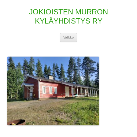
JOKIOISTEN MURRON
KYLÄYHDISTYS RY
Siirry
Valikko
sisältöön