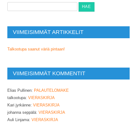
selaus
Haku:
VIIMEISIMMÄT ARTIKKELIT
Talkootupa saanut väriä pintaan!
VIIMEISIMMÄT KOMMENTIT
Elias Pullinen
:
PALAUTELOMAKE
talkootupa
:
VIERASKIRJA
Kari jyrkänne
:
VIERASKIRJA
johanna seppälä
:
VIERASKIRJA
Auli Linjama
:
VIERASKIRJA