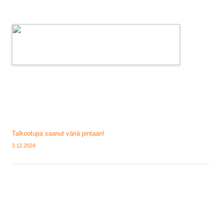
Talkootupa saanut väriä pintaan!
3.12.2024
Artikkelien