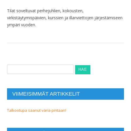
Tilat soveltuvat perhejuhlien, kokousten,
virkistäytymispäivien, kurssien ja illanviettojen järjestämiseen
ympäri vuoden.
Haku:
VIIMEISIMMÄT ARTIKKELIT
Talkootupa saanut väriä pintaan!