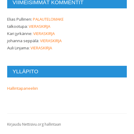
VIIMEISIMMÄT KOMMENTIT
Elias Pullinen
:
PALAUTELOMAKE
talkootupa
:
VIERASKIRJA
Kari jyrkänne
:
VIERASKIRJA
johanna seppälä
:
VIERASKIRJA
Auli Linjama
:
VIERASKIRJA
YLLÄPITO
Hallintapaneeliin
Kirjaudu Nettisivu.org hallintaan